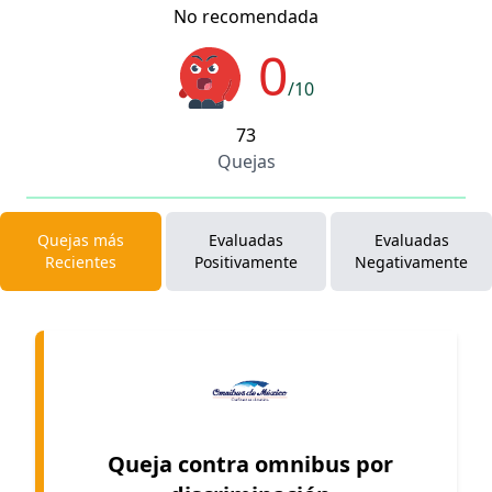
No recomendada
0
/10
73
Quejas
Quejas más
Evaluadas
Evaluadas
Recientes
Positivamente
Negativamente
Queja contra omnibus por