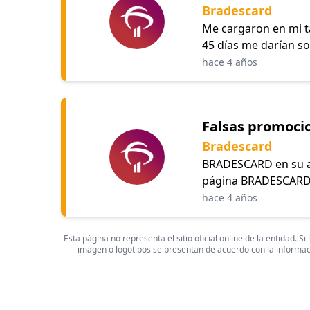
Bradescard
Me cargaron en mi ta
45 días me darían so
hace 4 años
Falsas promoci
Bradescard
BRADESCARD en su app
página BRADESCARD.c
hace 4 años
Esta página no representa el sitio oficial online de la entidad.
imagen o logotipos se presentan de acuerdo con la informaci