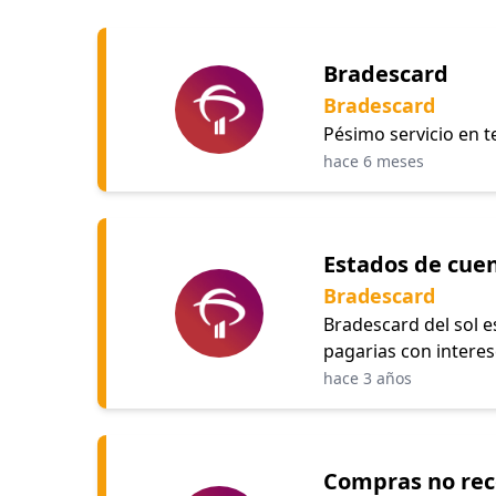
Bradescard
Bradescard
Pésimo servicio en t
hace 6 meses
Estados de cue
Bradescard
Bradescard del sol 
pagarias con interese
hace 3 años
Compras no rec