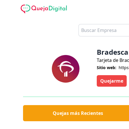
Bradesca
Tarjeta de Bra
Sitio web:
http
Quejarme
Quejas más Recientes