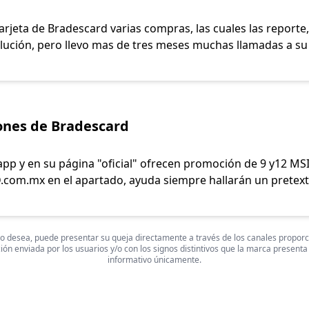
rjeta de Bradescard varias compras, las cuales las reporte,
lución, pero llevo mas de tres meses muchas llamadas a su 
ones de Bradescard
 y en su página "oficial" ofrecen promoción de 9 y12 MSI, 
om.mx en el apartado, ayuda siempre hallarán un pretexto
 Si lo desea, puede presentar su queja directamente a través de los canales propor
ón enviada por los usuarios y/o con los signos distintivos que la marca presenta
informativo únicamente.