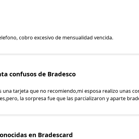
elefono, cobro excesivo de mensualidad vencida.
nta confusos de Bradesco
es una tarjeta que no recomiendo,mi esposa realizo unas 
s,pero, la sorpresa fue que las parcializaron y aparte brade
onocidas en Bradescard