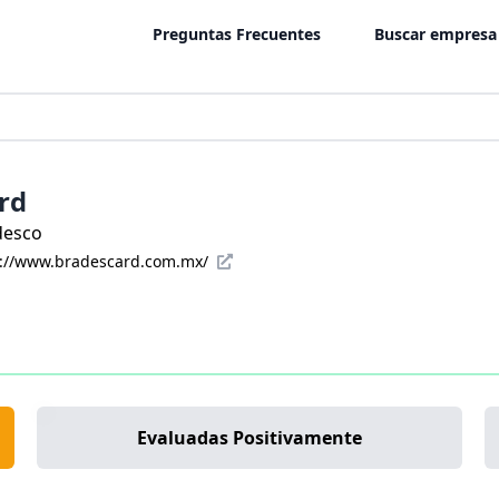
Preguntas Frecuentes
Buscar empresa
rd
desco
s://www.bradescard.com.mx/
Evaluadas Positivamente