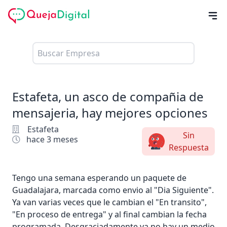
Estafeta, un asco de compañia de
mensajeria, hay mejores opciones
Estafeta
Sin
hace 3 meses
Respuesta
Tengo una semana esperando un paquete de
Guadalajara, marcada como envio al "Dia Siguiente".
Ya van varias veces que le cambian el "En transito",
"En proceso de entrega" y al final cambian la fecha
programada. Desgraciadamente ya no hay un medio