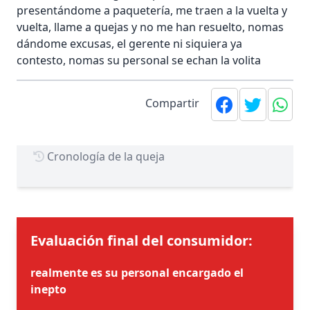
presentándome a paquetería, me traen a la vuelta y
vuelta, llame a quejas y no me han resuelto, nomas
dándome excusas, el gerente ni siquiera ya
contesto, nomas su personal se echan la volita
Compartir
Cronología de la queja
Evaluación final del consumidor:
realmente es su personal encargado el
inepto