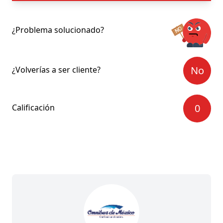
¿Problema solucionado?
No
¿Volverías a ser cliente?
0
Calificación